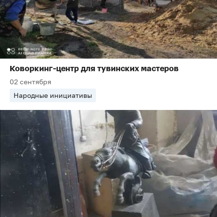
Коворкинг-центр для тувинских мастеров
02 сентября
Народные инициативы