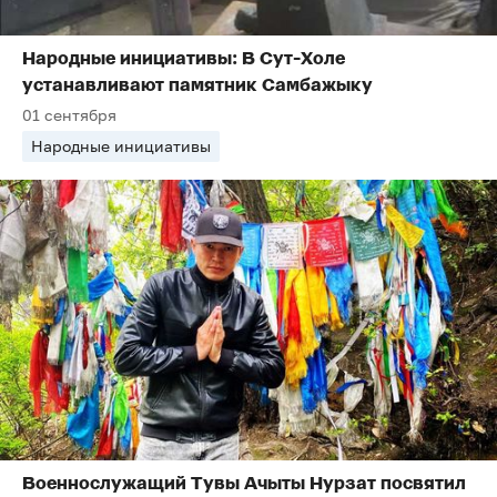
Народные инициативы: В Сут-Холе
устанавливают памятник Самбажыку
01 сентября
Народные инициативы
Военнослужащий Тувы Ачыты Нурзат посвятил