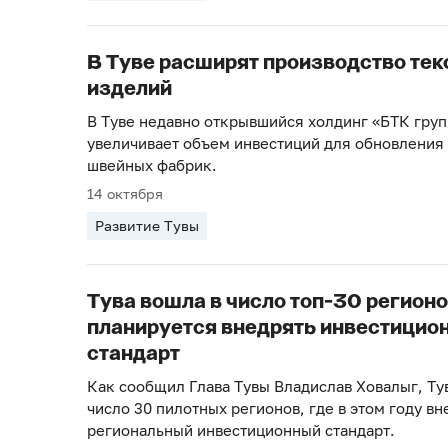
В Туве расширят производство те
изделий
В Туве недавно открывшийся холдинг «БТК груп
увеличивает объем инвестиций для обновления
швейных фабрик.
14 октября
Развитие Тувы
Тува вошла в число топ-30 регионо
планируется внедрять инвестицио
стандарт
Как сообщил Глава Тувы Владислав Ховалыг, Ту
число 30 пилотных регионов, где в этом году вн
региональный инвестиционный стандарт.