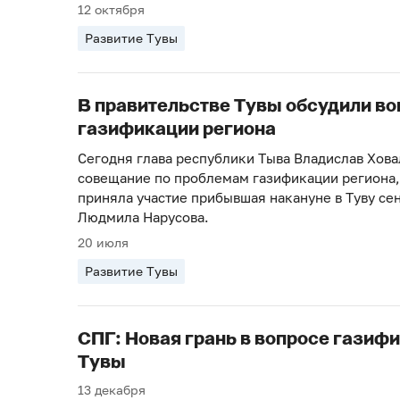
12 октября
Развитие Тувы
В правительстве Тувы обсудили во
газификации региона
Сегодня глава республики Тыва Владислав Хова
совещание по проблемам газификации региона,
приняла участие прибывшая накануне в Туву се
Людмила Нарусова.
20 июля
Развитие Тувы
СПГ: Новая грань в вопросе газиф
Тувы
13 декабря