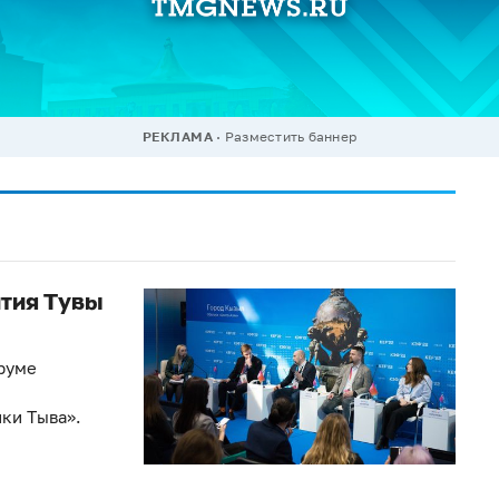
РЕКЛАМА
Разместить баннер
тия Тувы
руме
ки Тыва».