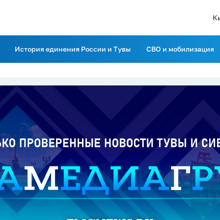
К
История единения России и Тувы
СВО и мобилизация