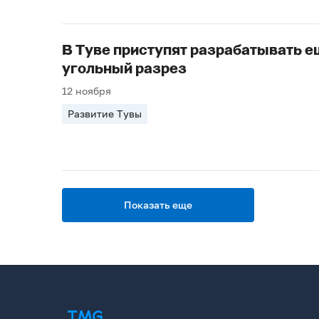
В Туве приступят разрабатывать е
угольный разрез
12 ноября
Развитие Тувы
Показать еще