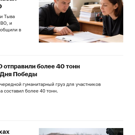
О
и Тыва
ВО, и
ообщили в
 отправили более 40 тонн
 Дня Победы
чередной гуманитарный груз для участников
а составил более 40 тонн.
хах