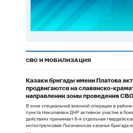
СВО И МОБИЛИЗАЦИЯ
Казаки бригады имени Платова ак
продвигаются на славянско-крама
направлении зоны проведения СВ
В зоне специальной военной операции в районе
пункта Николаевки ДНР активное участие в бое
действиях принимает 6-я отдельная гвардейска
мотострелковая Лисичанская казачья бригада 