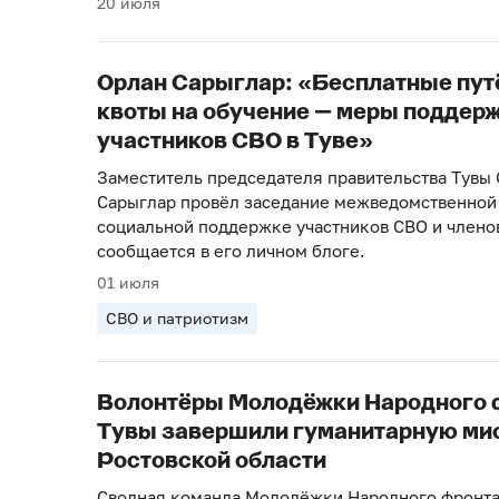
20 июля
Орлан Сарыглар: «Бесплатные пут
квоты на обучение — меры поддер
участников СВО в Туве»
Заместитель председателя правительства Тувы
Сарыглар провёл заседание межведомственной
социальной поддержке участников СВО и членов
сообщается в его личном блоге.
01 июля
СВО и патриотизм
Волонтёры Молодёжки Народного 
Тувы завершили гуманитарную ми
Ростовской области
Сводная команда Молодёжки Народного фронта