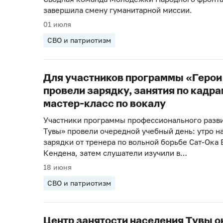
завершила смену гуманитарной миссии.
01 июля
СВО и патриотизм
Для участников программы «Герои
провели зарядку, занятия по кадра
мастер-класс по вокалу
Участники программы профессионального разв
Тувы» провели очередной учебный день: утро на
зарядки от тренера по вольной борьбе Сат-Ока
Кендена, затем слушатели изучили в…
18 июня
СВО и патриотизм
Центр занятости населения Тувы о