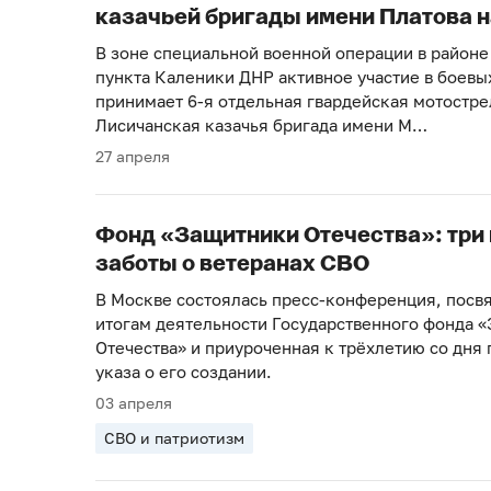
казачьей бригады имени Платова 
В зоне специальной военной операции в районе
пункта Каленики ДНР активное участие в боевы
принимает 6-я отдельная гвардейская мотостр
Лисичанская казачья бригада имени М…
27 апреля
Фонд «Защитники Отечества»: три 
заботы о ветеранах СВО
В Москве состоялась пресс-конференция, пос
итогам деятельности Государственного фонда 
Отечества» и приуроченная к трёхлетию со дня
указа о его создании.
03 апреля
СВО и патриотизм