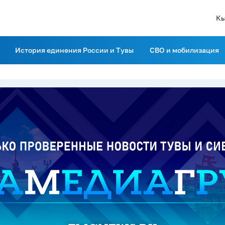
Кы
История единения России и Тувы
СВО и мобилизация