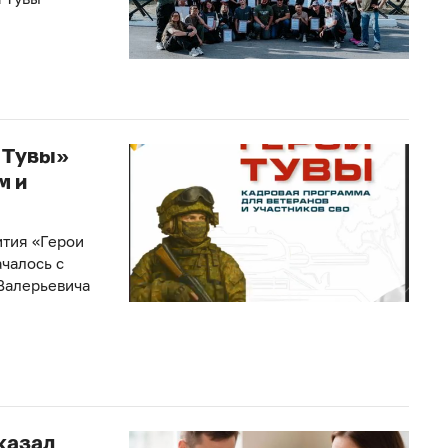
 Тувы»
м и
ития «Герои
чалось с
 Валерьевича
казал