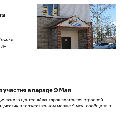
та
России
нда
 участия в параде 9 Мая
одического центра «Авангард» состоится строевой
я участия в торжественном марше 9 мая, сообщили в