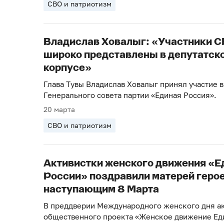
СВО и патриотизм
Владислав Ховалыг: «Участники С
широко представлены в депутатск
корпусе»
Глава Тувы Владислав Ховалыг принял участие в
Генерального совета партии «Единая Россия».
20 марта
СВО и патриотизм
Активистки женского движения «Е
России» поздравили матерей геро
наступающим 8 Марта
В преддверии Международного женского дня а
общественного проекта «Женское движение Ед