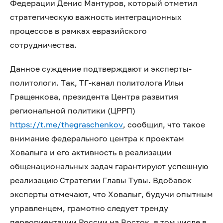
Федерации Денис Мантуров, который отметил
стратегическую важность интеграционных
процессов в рамках евразийского
сотрудничества.
Данное суждение подтверждают и эксперты-
политологи. Так, ТГ-канал политолога Ильи
Гращенкова, президента Центра развития
региональной политики (ЦРРП)
https://t.me/thegraschenkov
, сообщил, что такое
внимание федерального центра к проектам
Ховалыга и его активность в реализации
общенациональных задач гарантируют успешную
реализацию Стратегии Главы Тувы. Вдобавок
эксперты отмечают, что Ховалыг, будучи опытным
управленцем, грамотно следует тренду
переориентации России на Восток, в том числе в