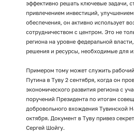
эффективно решать ключевые задачи, с
привлечением инвестиций, улучшением
обеспечения, он активно использует в
сотрудничеством с центром. Это не то
региона на уровне федеральной власти,
решения и ресурсы, необходимые для и
Примером тому может служить рабочий
Путина в Туву 2 сентября, когда он пр
экономического развития региона с уч
поручений Президента по итогам совещ
добровольного вхождения Тувинской Н
октября. Документ в Туву привез секре
Сергей Шойгу.