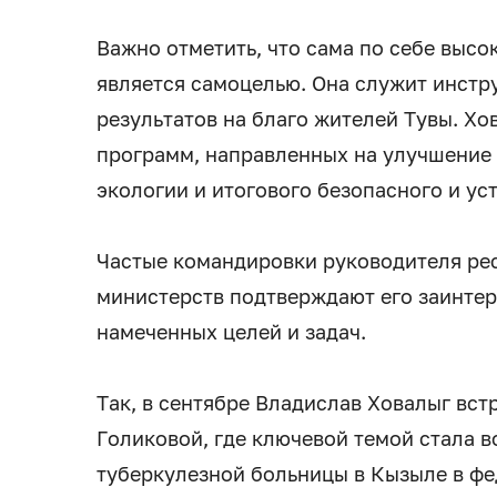
Важно отметить, что сама по себе высо
является самоцелью. Она служит инст
результатов на благо жителей Тувы. Х
программ, направленных на улучшение 
экологии и итогового безопасного и ус
Частые командировки руководителя рес
министерств подтверждают его заинте
намеченных целей и задач.
Так, в сентябре Владислав Ховалыг вст
Голиковой, где ключевой темой стала 
туберкулезной больницы в Кызыле в фе