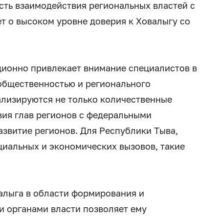
сть взаимодействия региональных властей с
т о высоком уровне доверия к Ховалыгу со
ционно привлекает внимание специалистов в
 общественностью и регионального
ализируются не только количественные
вия глав регионов с федеральными
азвитие регионов. Для Республики Тыва,
циальных и экономических вызовов, такие
алыга в области формирования и
 органами власти позволяет ему