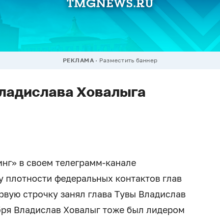
РЕКЛАМА
Разместить баннер
Владислава Ховалыга
нг» в своем телеграмм-канале
у плотности федеральных контактов глав
ервую строчку занял глава Тувы Владислав
ября Владислав Ховалыг тоже был лидером