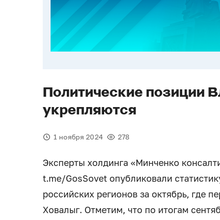
Политические позиции 
укрепляются
1 ноября 2024
278
Эксперты холдинга «Минченко консалти
t.me/GosSovet опубликовали статистик
российских регионов за октябрь, где п
Ховалыг. Отметим, что по итогам сент