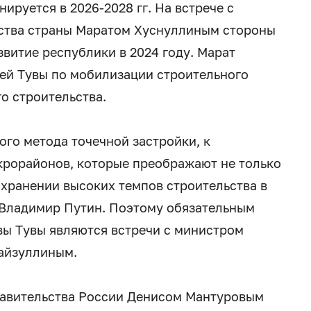
ируется в 2026-2028 гг. На встрече с
ства страны Маратом Хуснуллиным стороны
витие республики в 2024 году. Марат
ей Тувы по мобилизации строительного
о строительства.
ого метода точечной застройки, к
крорайонов, которые преображают не только
сохранении высоких темпов строительства в
 Владимир Путин. Поэтому обязательным
вы Тувы являются встречи с министром
айзуллиным.
равительства России Денисом Мантуровым