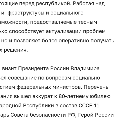
тоящие перед республикой. Работая над
 инфраструктуры и социального
озможности, предоставляемые тесным
лько способствует актуализации проблем
 но и позволяет более оперативно получать
х решения.
 визит Президента России Владимира
овел совещание по вопросам социально-
астием федеральных министров. Перечень
ания вышел аккурат к 80-летнему юбилею
ародной Республики в состав СССР 11
тарь Совета безопасности РФ, Герой России