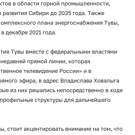
ктов в области горной промышленности,
ю развития Сибири до 2035 года. Также
Комплексного плана энергоснабжения Тувы,
в декабре 2021 года.
тия Тувы вместе с федеральными властями
 недавней прямой линии, которая
твенное телевидение России» и в
рямого эфира, в адрес Владислава Ховалыга
рые из них решались непосредственно в ходе
 профильные структуры для дальнейшего
ы, стоит акцентировать внимание на том, что