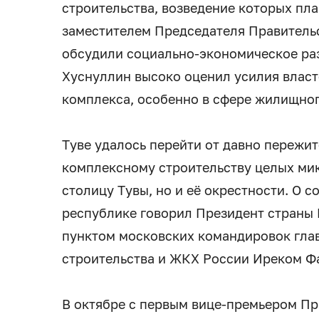
строительства, возведение которых план
заместителем Председателя Правитель
обсудили социально-экономическое раз
Хуснуллин высоко оценил усилия власт
комплекса, особенно в сфере жилищног
Туве удалось перейти от давно пережит
комплексному строительству целых ми
столицу Тувы, но и её окрестности. О 
республике говорил Президент страны
пунктом московских командировок гла
строительства и ЖКХ России Иреком Ф
В октябре с первым вице-премьером П