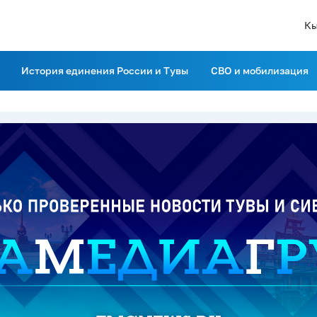
Кы
История единения России и Тувы
СВО и мобилизация