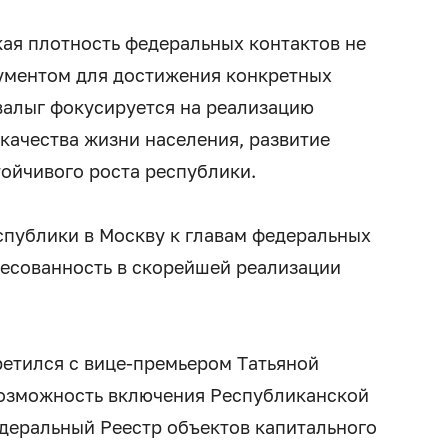
кая плотность федеральных контактов не
рументом для достижения конкретных
овалыг фокусируется на реализацию
качества жизни населения, развитие
тойчивого роста республики.
публики в Москву к главам федеральных
ресованность в скорейшей реализации
ретился с вице-премьером Татьяной
возможность включения Республиканской
деральный Реестр объектов капитального