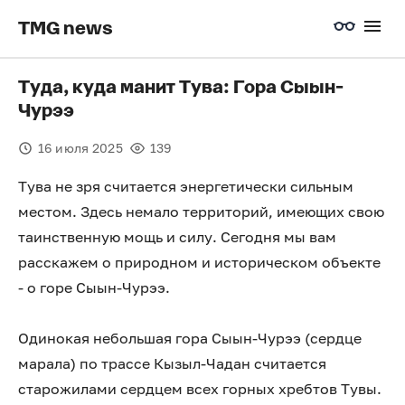
TMG news
️Туда, куда манит Тува: Гора Сыын-
Чурээ
16 июля 2025
139
Тува не зря считается энергетически сильным
местом. Здесь немало территорий, имеющих свою
таинственную мощь и силу. Сегодня мы вам
расскажем о природном и историческом объекте
- о горе Сыын-Чурээ.
Одинокая небольшая гора Сыын-Чурээ (сердце
марала) по трассе Кызыл-Чадан считается
старожилами сердцем всех горных хребтов Тувы.