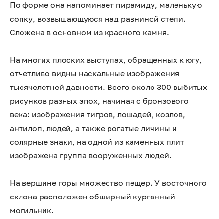
По форме она напоминает пирамиду, маленькую
сопку, возвышающуюся над равниной степи.
Сложена в основном из красного камня.
На многих плоских выступах, обращенных к югу,
отчетливо видны наскальные изображения
тысячелетней давности. Всего около 300 выбитых
рисунков разных эпох, начиная с бронзового
века: изображения тигров, лошадей, козлов,
антилоп, людей, а также рогатые личины и
солярные знаки, на одной из каменных плит
изображена группа вооруженных людей.
На вершине горы множество пещер. У восточного
склона расположен обширный курганный
могильник.