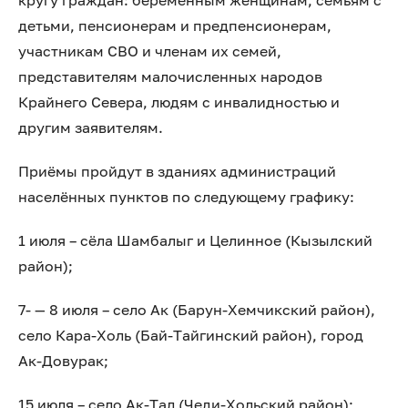
кругу граждан: беременным женщинам, семьям с
детьми, пенсионерам и предпенсионерам,
участникам СВО и членам их семей,
представителям малочисленных народов
Крайнего Севера, людям с инвалидностью и
другим заявителям.
Приёмы пройдут в зданиях администраций
населённых пунктов по следующему графику:
1 июля – сёла Шамбалыг и Целинное (Кызылский
район);
7- — 8 июля – село Ак (Барун-Хемчикский район),
село Кара-Холь (Бай-Тайгинский район), город
Ак-Довурак;
15 июля – село Ак-Тал (Чеди-Хольский район);