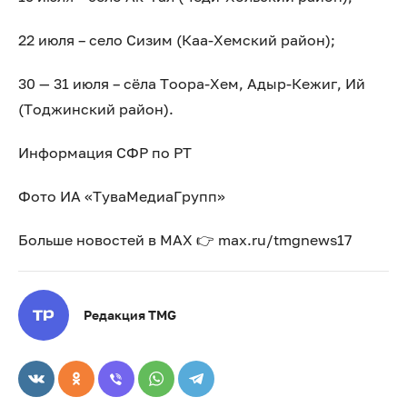
22 июля – село Сизим (Каа-Хемский район);
30 — 31 июля – сёла Тоора-Хем, Адыр-Кежиг, Ий
(Тоджинский район).
Информация СФР по РТ
Фото ИА «ТуваМедиаГрупп»
Больше новостей в МАХ 👉 max.ru/tmgnews17
Редакция TMG