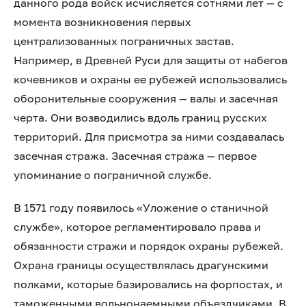
данного рода войск исчисляется сотнями лет — с
момента возникновения первых
централизованных пограничных застав.
Например, в Древней Руси для защиты от набегов
кочевников и охраны ее рубежей использовались
оборонительные сооружения — валы и засечная
черта. Они возводились вдоль границ русских
территорий. Для присмотра за ними создавалась
засечная стража. Засечная стража — первое
упоминание о пограничной службе.
В 1571 году появилось «Уложение о станичной
службе», которое регламентировало права и
обязанности стражи и порядок охраны рубежей.
Охрана границы осуществлялась драгунскими
полками, которые базировались на форпостах, и
таможенными вольнонаемными объездчиками. В