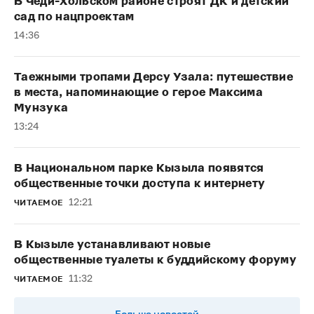
В Чеди-Хольском районе строят ДК и детский
сад по нацпроектам
14:36
Таежными тропами Дерсу Узала: путешествие
в места, напоминающие о герое Максима
Мунзука
13:24
В Национальном парке Кызыла появятся
общественные точки доступа к интернету
12:21
ЧИТАЕМОЕ
В Кызыле устанавливают новые
общественные туалеты к буддийскому форуму
11:32
ЧИТАЕМОЕ
Больше новостей