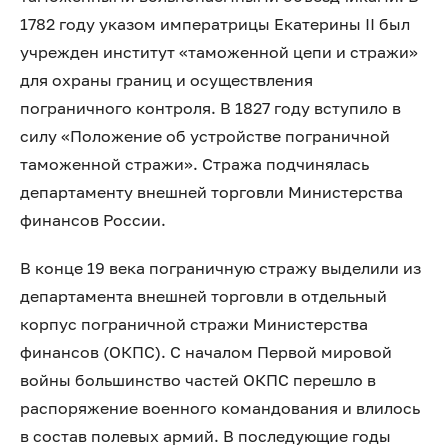
1782 году указом императрицы Екатерины II был
учрежден институт «таможенной цепи и стражи»
для охраны границ и осуществления
пограничного контроля. В 1827 году вступило в
силу «Положение об устройстве пограничной
таможенной стражи». Стража подчинялась
департаменту внешней торговли Министерства
финансов России.
В конце 19 века пограничную стражу выделили из
департамента внешней торговли в отдельный
корпус пограничной стражи Министерства
финансов (ОКПС). С началом Первой мировой
войны большинство частей ОКПС перешло в
распоряжение военного командования и влилось
в состав полевых армий. В последующие годы