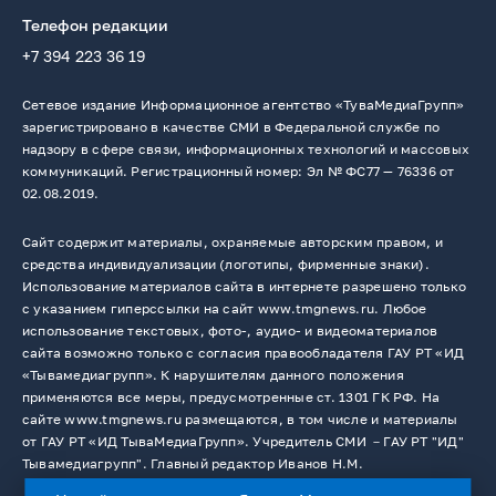
Телефон редакции
+7 394 223 36 19
Сетевое издание Информационное агентство «ТуваМедиаГрупп»
зарегистрировано в качестве СМИ в Федеральной службе по
надзору в сфере связи, информационных технологий и массовых
коммуникаций. Регистрационный номер: Эл № ФС77 — 76336 от
02.08.2019.
Сайт содержит материалы, охраняемые авторским правом, и
средства индивидуализации (логотипы, фирменные знаки).
Использование материалов сайта в интернете разрешено только
с указанием гиперссылки на сайт www.tmgnews.ru. Любое
использование текстовых, фото-, аудио- и видеоматериалов
сайта возможно только с согласия правообладателя ГАУ РТ «ИД
«Тывамедиагрупп». К нарушителям данного положения
применяются все меры, предусмотренные ст. 1301 ГК РФ. На
сайте www.tmgnews.ru размещаются, в том числе и материалы
от ГАУ РТ «ИД ТываМедиаГрупп». Учредитель СМИ －ГАУ РТ "ИД"
Тывамедиагрупп". Главный редактор Иванов Н.М.