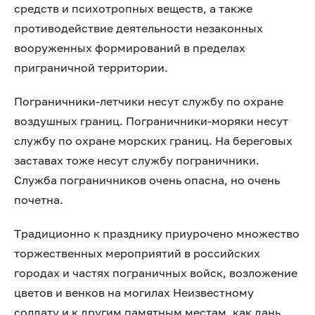
средств и психотропных веществ, а также
противодействие деятельности незаконных
вооруженных формирований в пределах
приграничной территории.
Пограничники-летчики несут службу по охране
воздушных границ. Пограничники-моряки несут
службу по охране морских границ. На береговых
заставах тоже несут службу пограничники.
Служба пограничников очень опасна, но очень
почетна.
Традиционно к празднику приурочено множество
торжественных мероприятий в российских
городах и частях пограничных войск, возложение
цветов и венков на могилах Неизвестному
солдату и к другим памятным местам, как дань